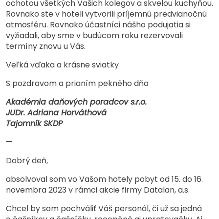
ochotou všetkých Vašich kolegov a skvelou kuchyňou.
Rovnako ste v hoteli vytvorili príjemnú predvianočnú
atmosféru. Rovnako účastníci nášho podujatia si
vyžiadali, aby sme v budúcom roku rezervovali
termíny znovu u Vás.
Veľká vďaka a krásne sviatky
S pozdravom a prianím pekného dňa
Akadémia daňových poradcov s.r.o.
JUDr. Adriana Horváthová
Tajomník SKDP
—
Dobrý deň,
absolvoval som vo Vašom hotely pobyt od 15. do 16.
novembra 2023 v rámci akcie firmy Datalan, a.s.
Chcel by som pochváliť Váš personál, či už sa jedná