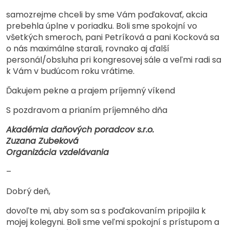
samozrejme chceli by sme Vám poďakovať, akcia
prebehla úplne v poriadku. Boli sme spokojní vo
všetkých smeroch, pani Petríková a pani Kocková sa
o nás maximálne starali, rovnako aj ďalší
personál/obsluha pri kongresovej sále a veľmi radi sa
k Vám v budúcom roku vrátime.
Ďakujem pekne a prajem príjemný víkend
S pozdravom a prianím príjemného dňa
Akadémia daňových poradcov s.r.o.
Zuzana Zubeková
Organizácia vzdelávania
–
Dobrý deň,
dovoľte mi, aby som sa s poďakovaním pripojila k
mojej kolegyni. Boli sme veľmi spokojní s prístupom a