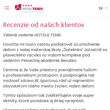
SK
Recenzie od našich klientov
Vážené vedenie HOTELA TENIS.
Dovoľte mi touto cestou poďakovať za umožnenie
deťom z našej materskej školy „Ďatelinka“ zúčastniť sa
plaveckého výcviku vo Vašom komplexe pod
vedením Plaveckej akadémie Beruška.
Ceníme si, že Vaše priestory prenajímate ľuďom
s profesionálnym prístupom, a podporujete tak
možnosť zdravo žiť, športovo rásť už najmenším
obyvateľom nášho mesta Zvolen, našim deťom.
Týmto spôsobom tak zviditeľňujete svoje super
aktivity, ktoré ponúkate aj širšej verejnosti.