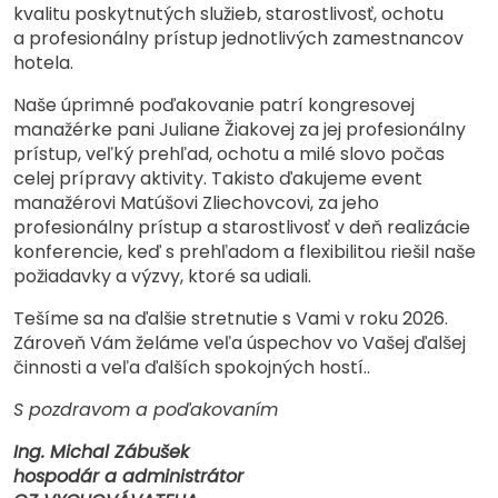
kvalitu poskytnutých služieb, starostlivosť, ochotu
a profesionálny prístup jednotlivých zamestnancov
hotela.
Naše úprimné poďakovanie patrí kongresovej
manažérke pani Juliane Žiakovej za jej profesionálny
prístup, veľký prehľad, ochotu a milé slovo počas
celej prípravy aktivity. Takisto ďakujeme event
manažérovi Matúšovi Zliechovcovi, za jeho
profesionálny prístup a starostlivosť v deň realizácie
konferencie, keď s prehľadom a flexibilitou riešil naše
požiadavky a výzvy, ktoré sa udiali.
Tešíme sa na ďalšie stretnutie s Vami v roku 2026.
Zároveň Vám želáme veľa úspechov vo Vašej ďalšej
činnosti a veľa ďalších spokojných hostí..
S pozdravom a poďakovaním
Ing. Michal Zábušek
hospodár a administrátor