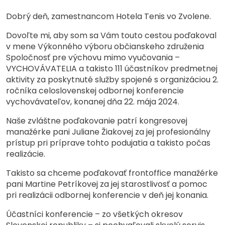
Dobrý deň, zamestnancom Hotela Tenis vo Zvolene.
Dovoľte mi, aby som sa Vám touto cestou poďakoval
v mene Výkonného výboru občianskeho združenia
Spoločnosť pre výchovu mimo vyučovania –
VYCHOVÁVATELIA a takisto 111 účastníkov predmetnej
aktivity za poskytnuté služby spojené s organizáciou 2.
ročníka celoslovenskej odbornej konferencie
vychovávateľov, konanej dňa 22. mája 2024.
Naše zvláštne poďakovanie patrí kongresovej
manažérke pani Juliane Žiakovej za jej profesionálny
prístup pri príprave tohto podujatia a takisto počas
realizácie.
Takisto sa chceme poďakovať frontoffice manažérke
pani Martine Petríkovej za jej starostlivosť a pomoc
pri realizácii odbornej konferencie v deň jej konania.
Účastníci konferencie – zo všetkých okresov