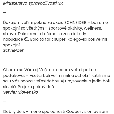
Ministerstvo spravodlivosti SR
—
Ďakujem veľmi pekne za akciu SCHNEIDER – boli sme
spokojní so všetkým – športové aktivity, wellness,
strava. Ďakujeme a tešíme sa zas niekedy
nabudúce
🙂
. Bolo to fakt super, kolegovia boli veľmi
spokojní.
Schneider
—
Chcem sa Vám aj Vašim kolegom veľmi pekne
poďakovať – všetci boli veľmi milí a ochotní, cítili sme
sa u Vás naozaj veľmi dobre. Aj ubytovanie a jedlo boli
skvelé. Prajem pekný deň.
Servier Slovensko
—
Dobrý deň, v mene spoločnosti Coopervision by som