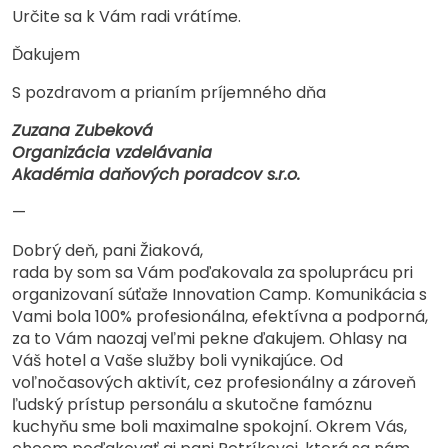
Určite sa k Vám radi vrátíme.
Ďakujem
S pozdravom a prianím príjemného dňa
Zuzana Zubeková
Organizácia vzdelávania
Akadémia daňových poradcov s.r.o.
—
Dobrý deň, pani Žiaková,
rada by som sa Vám poďakovala za spoluprácu pri
organizovaní súťaže Innovation Camp. Komunikácia s
Vami bola 100% profesionálna, efektívna a podporná,
za to Vám naozaj veľmi pekne ďakujem. Ohlasy na
Váš hotel a Vaše služby boli vynikajúce. Od
voľnočasových aktivít, cez profesionálny a zároveň
ľudský prístup personálu a skutočne famóznu
kuchyňu sme boli maximalne spokojní. Okrem Vás,