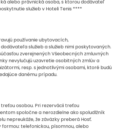
cká alebo právnická osoba, s ktorou dodávateľ
kytnutie služieb v Hoteli Tenis ****
vujú používanie ubytovacích,
odávateľa služieb a služieb nimi poskytovaných.
ú súčasťou zverejnených Všeobecných zmluvných
y nevylučujú uzavretie osobitných zmlúv a
zátormi, resp. s jednotlivými osobami, ktoré budú
vedajúce danému prípadu.
eťou osobou. Pri rezervácii treťou
ientom spoločne a nerozdielne ako spoludlžník
elu nepreukáže, že záväzky preberá Hosť.
 formou: telefonickou, písomnou, alebo