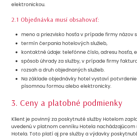
elektronickou.
2.1 Objednávka musí obsahovať:
meno a priezvisko hosťa v prípade firmy názov s
termín čerpania hotelových služieb,
kontaktné údaje: telefónne číslo, adresu hosťa, 
spôsob úhrady za služby, v prípade firmy faktur
rozsah a druh objednaných služieb.
Na základe objednávky hotel vystaví potvrdenie 
písomnou formou alebo elektronicky.
3. Ceny a platobné podmienky
Klient je povinný za poskytnuté služby Hotelom zapl
uvedenú v platnom cenníku Hotela nachádzajúcom s
Hotela. Toto platí aj pre služby a výdavky poskytnu