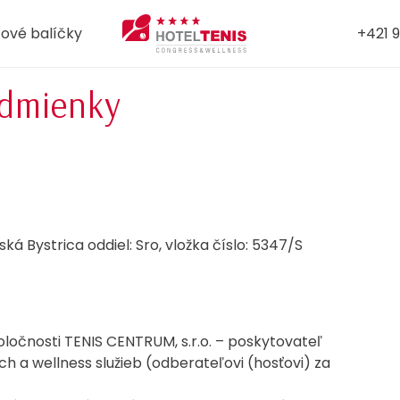
ové balíčky
+421 9
dmienky
 Bystrica oddiel: Sro, vložka číslo: 5347/S
ločnosti TENIS CENTRUM, s.r.o. – poskytovateľ
 a wellness služieb (odberateľovi (hosťovi) za