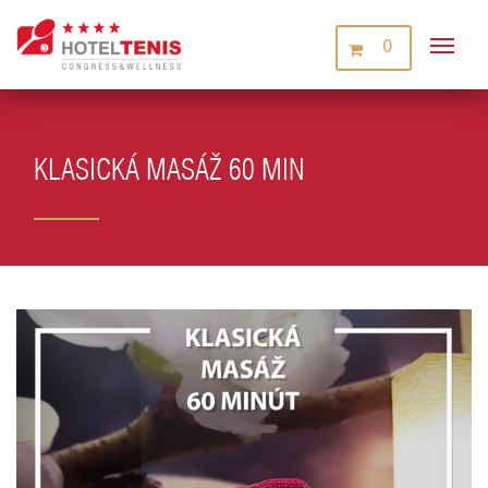
0
KLASICKÁ MASÁŽ 60 MIN