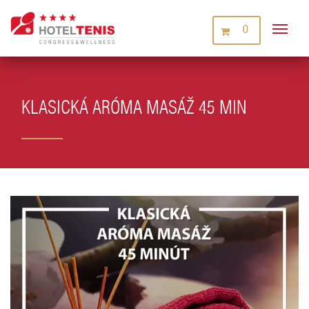
0
KLASICKÁ ARÓMA MASÁŽ 45 MIN