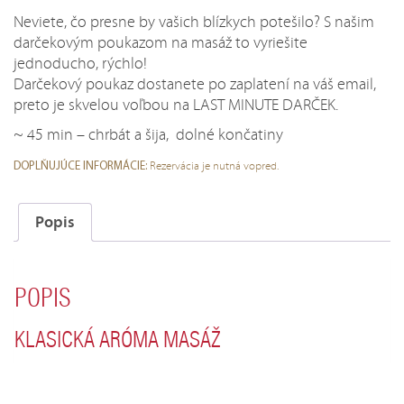
45
Neviete, čo presne by vašich blízkych potešilo? S našim
min
darčekovým poukazom na masáž to vyriešite
jednoducho, rýchlo!
Darčekový poukaz dostanete po zaplatení na váš email,
preto je skvelou voľbou na LAST MINUTE DARČEK.
~ 45 min – chrbát a šija, dolné končatiny
Rezervácia je nutná vopred.
DOPLŇUJÚCE INFORMÁCIE:
Popis
POPIS
KLASICKÁ ARÓMA MASÁŽ
Každý z nás potrebuje zabudnúť na každodenné