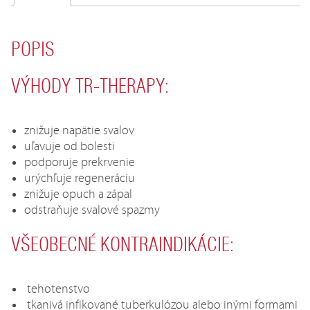
POPIS
VÝHODY TR-THERAPY:
znižuje napätie svalov
uľavuje od bolesti
podporuje prekrvenie
urýchľuje regeneráciu
znižuje opuch a zápal
odstraňuje svalové spazmy
VŠEOBECNÉ KONTRAINDIKÁCIE:
tehotenstvo
tkanivá infikované tuberkulózou alebo inými formami